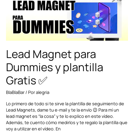
plantilla
Gratis
✅
Lead Magnet para
Dummies y plantilla
Gratis ✅
BlaBlaBar
/ Por
alegria
Lo primero de todo si te sirve la plantilla de seguimiento de
Lead Magnets, dame tu e-mail y te la envío 😉 Para mí un
lead magnet es “la cosa” y te lo explico en este vídeo.
Además, te cuento cómo medirlos y te regalo la plantilla que
voy a utilizar en el vídeo. En