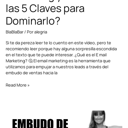
las 5 Claves para
Dominarlo?
BlaBlaBar
/ Por
alegria
Si te da pereza leer te lo cuento en este vídeo, pero te
recomiendo leer porque hay alguna sorpresilla escondida
en el texto que te puede interesar. ¿Qué es el E mail
Marketing? 🤔 El email marketing es la herramienta que
utilizamos para empujar a nuestros leads a través del
embudo de ventas hacia la
Read More »
Embudo
de
Venta