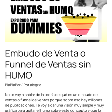
o
Funnel
de
Ventas
sin
HUMO
Embudo de Venta o
Funnel de Ventas sin
HUMO
BlaBlaBar
/ Por
alegria
No te voy a hablar de la teoría de qué es un embudo de
ventas o funnel de ventas porque sobre eso hay millones
de publicaciones. Te voy a dar una visión muy simple y muy
gráfica para quitar el humo sobre este concepto y que lo