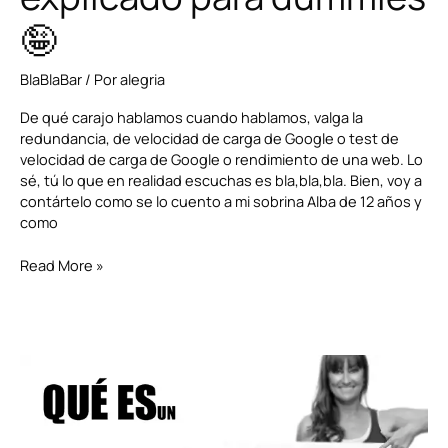
🤪
BlaBlaBar
/ Por
alegria
De qué carajo hablamos cuando hablamos, valga la
redundancia, de velocidad de carga de Google o test de
velocidad de carga de Google o rendimiento de una web. Lo
sé, tú lo que en realidad escuchas es bla,bla,bla. Bien, voy a
contártelo como se lo cuento a mi sobrina Alba de 12 años y
como
Read More »
Lead
Magnet
para
Dummies
y