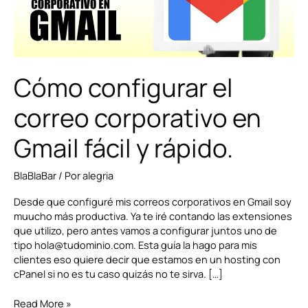
fácil
y
rápido.
Cómo configurar el
correo corporativo en
Gmail fácil y rápido.
BlaBlaBar
/ Por
alegria
Desde que configuré mis correos corporativos en Gmail soy
muucho más productiva. Ya te iré contando las extensiones
que utilizo, pero antes vamos a configurar juntos uno de
tipo hola@tudominio.com. Esta guía la hago para mis
clientes eso quiere decir que estamos en un hosting con
cPanel si no es tu caso quizás no te sirva. […]
Read More »