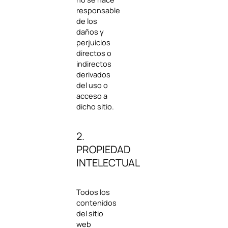
responsable
de los
daños y
perjuicios
directos o
indirectos
derivados
del uso o
acceso a
dicho sitio.
2.
PROPIEDAD
INTELECTUAL
Todos los
contenidos
del sitio
web