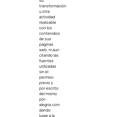
su
transformación
u otra
actividad
realizable
con los
contenidos
de sus
paginas
web, ni aun
citando las
fuentes
utilizadas
sin el
permiso
previo y
por escrito
del mismo
por-
alegria.com
dando
lugar a la