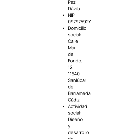
Paz
Dávila
NIF:
09797592Y
Domicilio
social:
Calle
Mar
de
Fondo,
12.
11540
Sanlúcar
de
Barrameda
Cádiz
Actividad
social:
Diseño
y
desarrollo
de