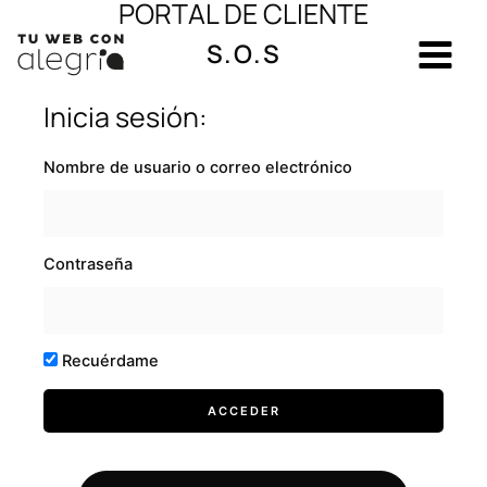
PORTAL DE CLIENTE
Ir
al
S.O.S
contenido
Inicia sesión:
Nombre de usuario o correo electrónico
Contraseña
Recuérdame