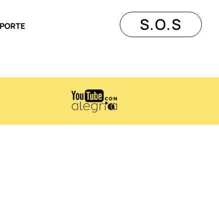
S.O.S
PORTE