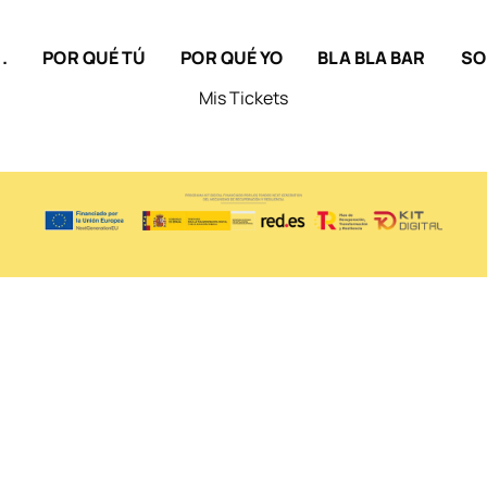
.
POR QUÉ TÚ
POR QUÉ YO
BLA BLA BAR
SO
Mis Tickets