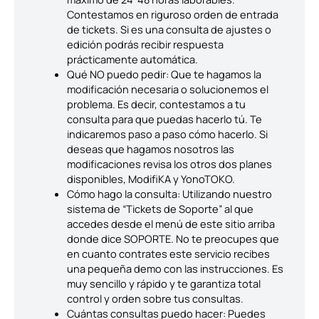
Contestamos en riguroso orden de entrada
de tickets. Si es una consulta de ajustes o
edición podrás recibir respuesta
prácticamente automática.
Qué NO puedo pedir: Que te hagamos la
modificación necesaria o solucionemos el
problema. Es decir, contestamos a tu
consulta para que puedas hacerlo tú. Te
indicaremos paso a paso cómo hacerlo. Si
deseas que hagamos nosotros las
modificaciones revisa los otros dos planes
disponibles, ModifiKA y YonoTOKO.
Cómo hago la consulta: Utilizando nuestro
sistema de “Tickets de Soporte” al que
accedes desde el menú de este sitio arriba
donde dice SOPORTE. No te preocupes que
en cuanto contrates este servicio recibes
una pequeña demo con las instrucciones. Es
muy sencillo y rápido y te garantiza total
control y orden sobre tus consultas.
Cuántas consultas puedo hacer: Puedes