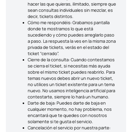
hacer las que quieras, ilimitado, siempre que
sean consultas individuales sin mezclar, es
decir, tickets distintos.
Cómo me respondéis: Grabamos pantalla
donde te mostramos lo que está
sucediendo y cómo puedes arreglarlo paso
a paso. La respuesta la ves en la misma zona
privada de tickets, verás en el estado del
ticket “cerrado”.
Cierre de la consulta: Cuando contestamos
se cierra el ticket, si necesitas más ayuda
sobre el mismo ticket puedes reabrirlo. Para
temas nuevos debes abrir un nuevo ticket,
no utilices un ticket existente para un tema
nuevo. No usamos inteligencia artificial para
contestarte, siempre lo hará un humano.
Darte de baja: Puedes darte de baja en
cualquier momento, no hay problema, nos
encantará que te quedes con nosotros
solamente si te gusta el servicio.
Cancelación el servicio por nuestra parte: